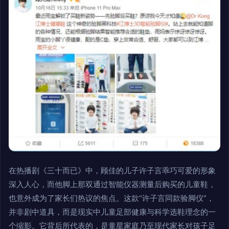
在热播剧《三十而已》中，顾佳的儿子许子言乖巧可爱的形象
深入人心，而他脚上那双通过智能仪器测量后购买的儿童鞋，
也意外成为了家长们热议的焦点。这款“许子言同款验脚仪”，
并非剧中道具，而是现实中儿童足部健康与科学选鞋理念的一
个缩影。它背后所代表的，是童星家庭乃至现代家长对孩子足