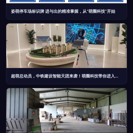
姿萌停车场标识牌 进与出的精准掌握，从“萌圈科技”开始
超萌总动员，中铁建设智能天团来袭！萌圈科技带你进入建设新境界