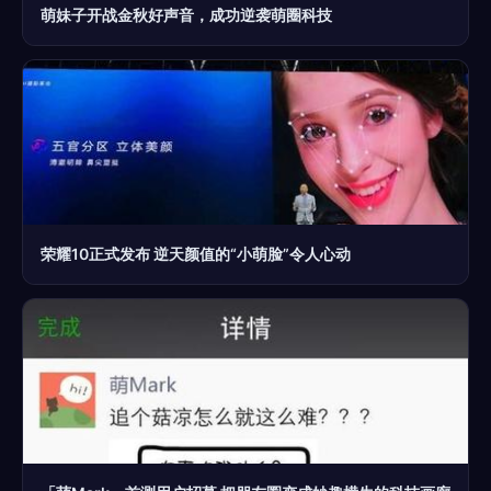
萌妹子开战金秋好声音，成功逆袭萌圈科技
荣耀10正式发布 逆天颜值的“小萌脸”令人心动