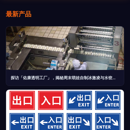
最新产品
探访「佑康透明工厂」，揭秘周末萌娃自制冰激凌与水饺的奇妙冒险