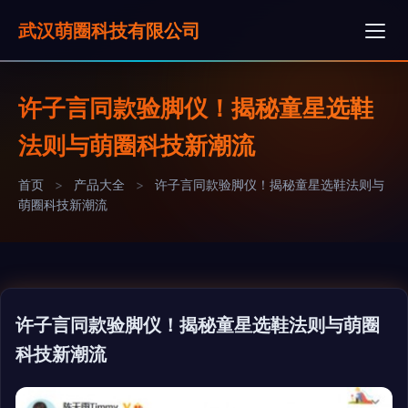
武汉萌圈科技有限公司
许子言同款验脚仪！揭秘童星选鞋
法则与萌圈科技新潮流
首页
>
产品大全
>
许子言同款验脚仪！揭秘童星选鞋法则与
萌圈科技新潮流
许子言同款验脚仪！揭秘童星选鞋法则与萌圈
科技新潮流