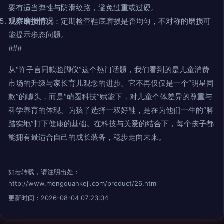
要有适当弹性与防滑纹路，避免过重或过硬。
观察磨损情况
：定期检查鞋底磨损是否均匀，不对称的磨损可
能提示步态问题。
###
从“许子言同款验脚仪”这个热门话题，我们看到的是儿童消费
市场的升级与家长育儿观念的进步。它不再仅仅是一个“明星同
款”的噱头，而是“萌圈科技”赋能下，对儿童个体差异的尊重与
科学养育的体现。为孩子选择一双好鞋，是在为他们一生的“脚
踏实地”打下健康的基础。在科技与关爱的结合下，每个孩子都
能拥有最适合自己的成长装备，稳步走向未来。
如若转载，请注明出处：
http://www.mengquankeji.com/product/26.html
更新时间：2026-08-04 07:23:04