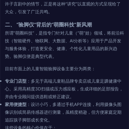
许子言剧中的情节，正是将这种“讲究”以直观的方式呈现给了
大众，引发了广泛共鸣。
二、 “验脚仪”背后的“萌圈科技”新风潮
所谓“萌圈科技”，是指专门针对儿童（“萌”娃）领域，将前沿科
技（智能硬件、物联网、大数据、AI分析等）应用于产品开发
与服务体验，打造更安全、健康、个性化儿童用品的新兴趋
势。验脚仪便是典型代表。
目前市面上的儿童智能验脚设备主要分为两类：
专业门店型
：多见于高端儿童鞋品牌专卖店或儿童足踝健康中
心。采用高精度3D扫描或压力感应板，生成详细的足部报告，
并由专业顾问提供选鞋或矫正建议。
家用便捷型
：设计小巧，多通过手机APP连接，利用摄像头图
像识别或简易传感器进行测量，虽精度稍逊，但方便家庭定期
追踪孩子脚部成长变化。
这些设备的核心价值在于：