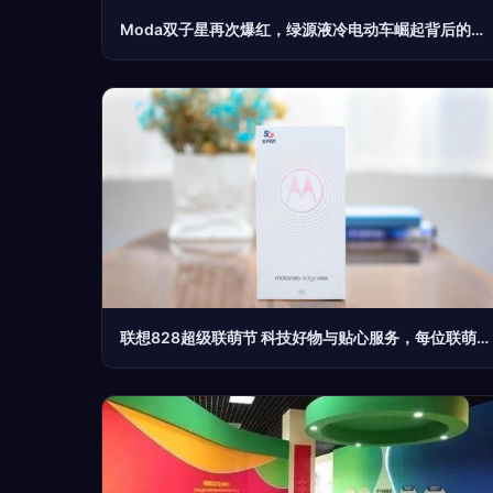
Moda双子星再次爆红，绿源液冷电动车崛起背后的科技底色！
联想828超级联萌节 科技好物与贴心服务，每位联萌都值得拥有