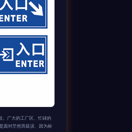
段。广大的工厂区、忙碌的
是面对茫然而延误、因为标