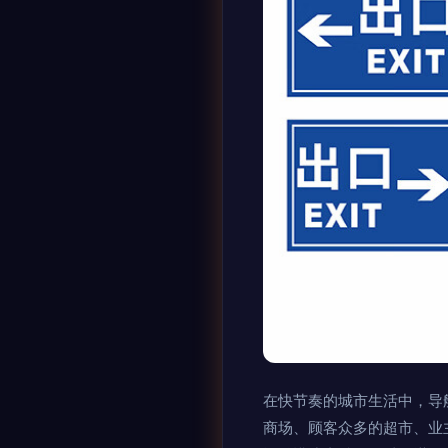
在快节奏的城市生活中，导
商场、顾客众多的超市、业