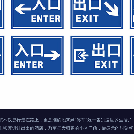
航不仅是行走在路上，更是准确地来到“停车”这一告别速度的生活片
主频繁进进出出的酒店，乃至每天归家的小区门前，最疲惫的时刻就