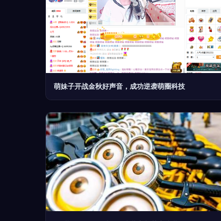
萌妹子开战金秋好声音，成功逆袭萌圈科技