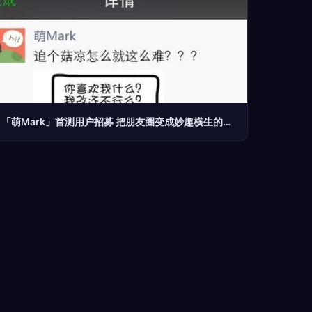
「萌Mark」首测用户招募 把朋友圈变成妙趣横生的科技画廊