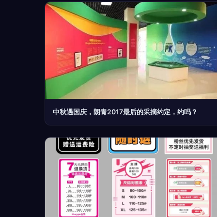
中秋遇国庆，朗青2017最后的采摘约定，约吗？