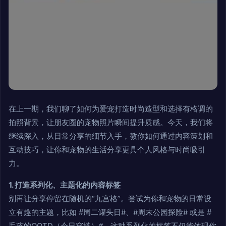
在上一期，我们聊了如何为爱宠打造时尚造型和选择有格调的
拍照背景，让朋友圈的宠物照片瞬间提升质感。今天，我们将
继续深入，从日常分享的细节入手，教你如何通过内容策划和
互动技巧，让你和宠物的生活分享更具个人风格与时尚吸引
力。
1. 打造系列化、主题化的内容标签
别再让分享停留在随机的“九宫格”。尝试为你和宠物的日常设
立有趣的主题，比如 #周二罐头日#、#周末公园探险# 或是 #
毛孩的OOTD（今日穿搭）#。这种系列化的标签不仅能体现你